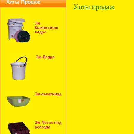
Хиты Продаж
Хиты продаж
Эм
Компостное
ведро
Эм-Ведро
Эм-салатница
Эм Лоток под
рассаду