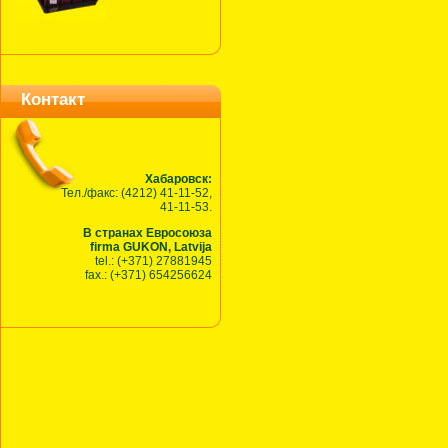
Контакт
Хабаровск:
Тел./факс: (4212) 41-11-52,
41-11-53.
В странах Евросоюза
firma GUKON, Latvija
tel.: (+371) 27881945
fax.: (+371) 654256624