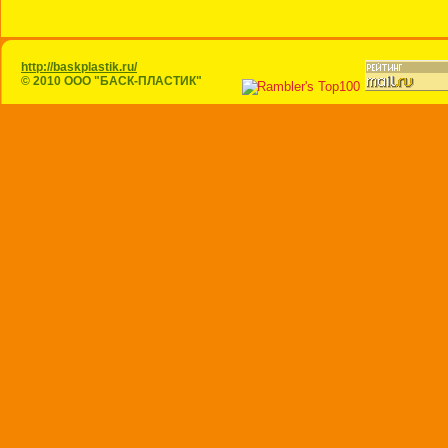
http://baskplastik.ru/
© 2010 ООО "БАСК-ПЛАСТИК"