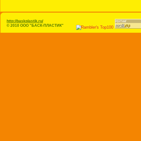
http://baskplastik.ru/
© 2010 ООО "БАСК-ПЛАСТИК"