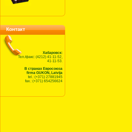
Контакт
Хабаровск:
Тел./факс: (4212) 41-11-52,
41-11-53.
В странах Евросоюза
firma GUKON, Latvija
tel.: (+371) 27881945
fax.: (+371) 654256624